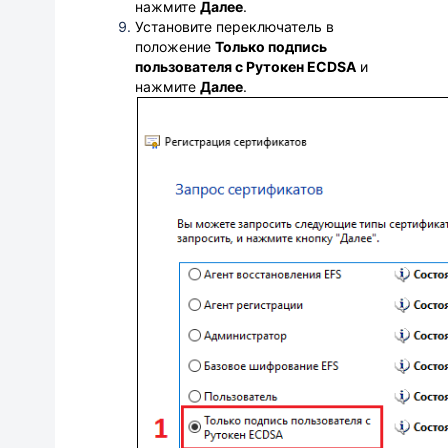
нажмите
Далее
.
Установите переключатель в
положение
Только подпись
пользователя с Рутокен ECDSA
и
нажмите
Далее
.