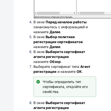
В окне
Перед началом работы
ознакомьтесь с информацией и
нажмите
Далее
.
В окне
Выбор политики
регистрации сертификатов
нажмите
Далее
.
В окне
Выберите сертификат
агента регистрации
нажмите
Обзор
.
Выберите сертификат типа
Агент
регистрации
и н
ажмите
ОК
.
Чтобы определить тип
сертификата, откройте его
свойства.
В окне
Выберите сертификат
агента регистрации