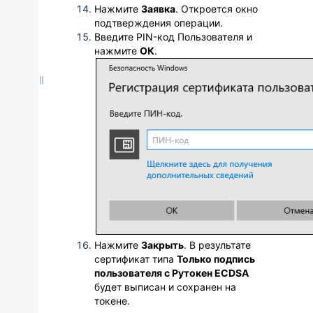
Нажмите
Заявка
.
Откроется окно
подтверждения операции.
Введите PIN-код Пользователя и
нажмите
ОК
.
Нажмите
Закрыть
. В результате
сертификат типа
Только подпись
пользователя с Рутокен ECDSA
будет выписан
и сохранен на
токене.