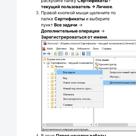
раскройте папку
Сертификаты -
текущий пользователь → Личное
.
Правой кнопкой мыши щелкните по
папке
Сертификаты
и выберите
пункт
Все задачи
→
Дополнительные операции
→
Зарегистрироваться от имени
.
В окне
Перед началом работы