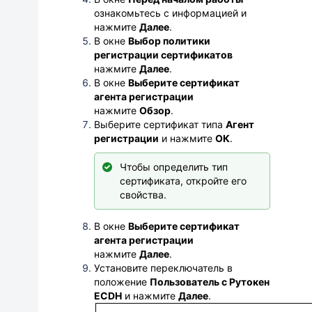
ознакомьтесь с информацией и
нажмите
Далее
.
В окне
Выбор политики
регистрации сертификатов
нажмите
Далее
.
В окне
Выберите сертификат
агента регистрации
нажмите
Обзор
.
Выберите сертификат типа
Агент
регистрации
и н
ажмите
ОК
.
Чтобы определить тип
сертификата, откройте его
свойства.
В окне
Выберите сертификат
агента регистрации
нажмите
Далее
.
Установите переключатель в
положение
Пользователь с Рутокен
ECDH
и нажмите
Далее
.