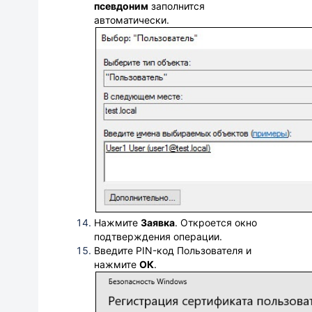
псевдоним
заполнится
автоматически.
Нажмите
Заявка
.
Откроется окно
подтверждения операции.
Введите PIN-код Пользователя и
нажмите
ОК
.