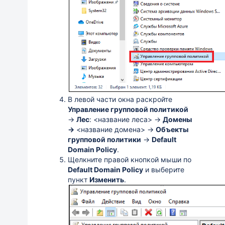
В левой части окна раскройте
Управление групповой политикой
→
Лес
: <название леса> →
Домены
→
<название домена> →
Объекты
групповой политики
→
Default
Domain Policy
.
Щелкните правой кнопкой мыши по
Default Domain Policy
и выберите
пункт
Изменить
.