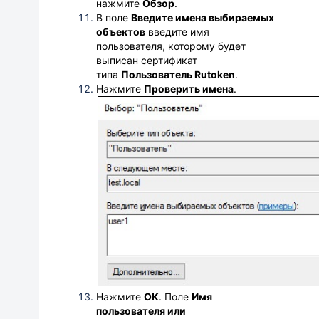
нажмите
Обзор
.
В поле
Введите имена выбираемых
объектов
введите имя
пользователя, которому будет
выписан сертификат
типа
Пользователь
Rutoken
.
Нажмите
Проверить имена
.
Нажмите
ОК
.
Поле
Имя
пользователя или